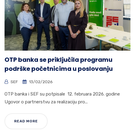
OTP banka se priključila programu
podrške početnicima u poslovanju
SEF
13/02/2026
OTP banka i SEF su potpisale 12. februara 2026. godine
Ugovor o partnerstvu za realizaciju pro...
READ MORE