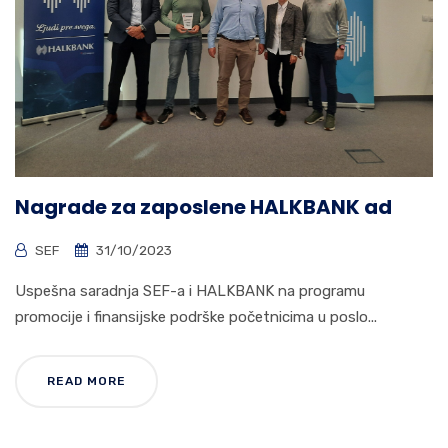
Nagrade za zaposlene HALKBANK ad
SEF
31/10/2023
Uspešna saradnja SEF-a i HALKBANK na programu
promocije i finansijske podrške početnicima u poslo...
READ MORE