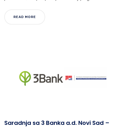
READ MORE
Saradnja sa 3 Banka a.d. Novi Sad –