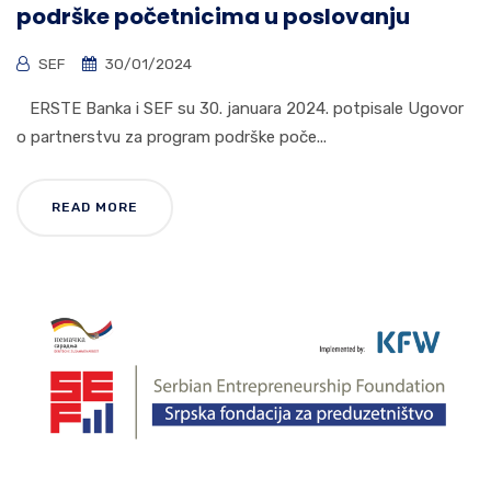
podrške početnicima u poslovanju
SEF
30/01/2024
ERSTE Banka i SEF su 30. januara 2024. potpisale Ugovor
o partnerstvu za program podrške poče...
READ MORE