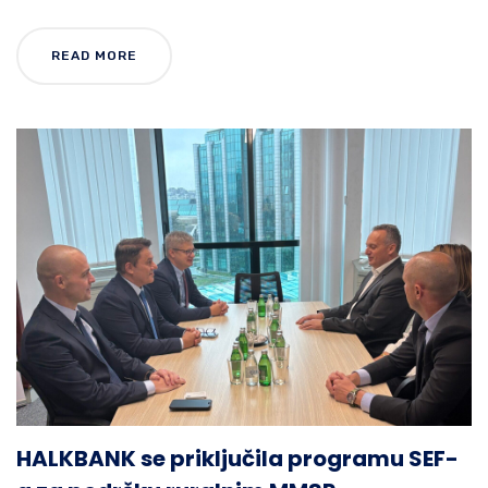
READ MORE
HALKBANK se priključila programu SEF-