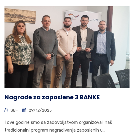
Nagrade za zaposlene 3 BANKE
SEF
29/12/2025
I ove godine smo sa zadovoljstvom organizovali naš
tradicionalni program nagrađivanja zaposlenih u...