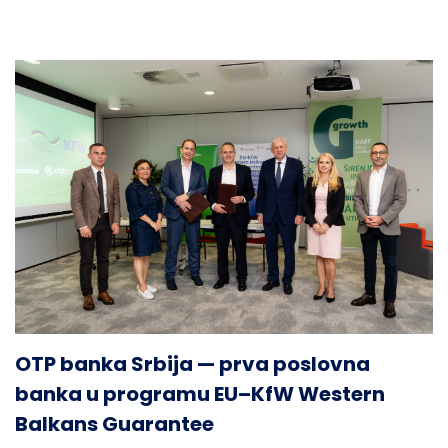
OTP banka Srbija — prva poslovna
banka u programu EU–KfW Western
Balkans Guarantee