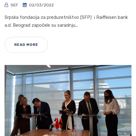
SEF
02/03/2022
Srpska fondacija za preduzetništvo (SFP) i Raiffeisen bank
a.d. Beograd započele su saradnju...
READ MORE