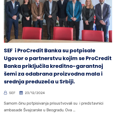
SEF i ProCredit Banka su potpisale
Ugovor o partnerstvu kojim se ProCredit
Banka priključila kreditno-garantnoj
šemi za odabrana proizvodna mala i
srednja preduzeća u Srbiji.
SEF
23/12/2024
Samom činu potpisivanja prisustvovali su i predstavnici
ambasade Švajcarske u Beogradu. Ova ...