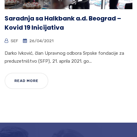
Saradnja sa Halkbank a.d. Beograd –
Kovid 19 Inicijativa
SEF
26/04/2021
Darko Ivković, član Upravnog odbora Srpske fondacije za
preduzetništvo (SFP), 21. aprila 2021. go...
READ MORE