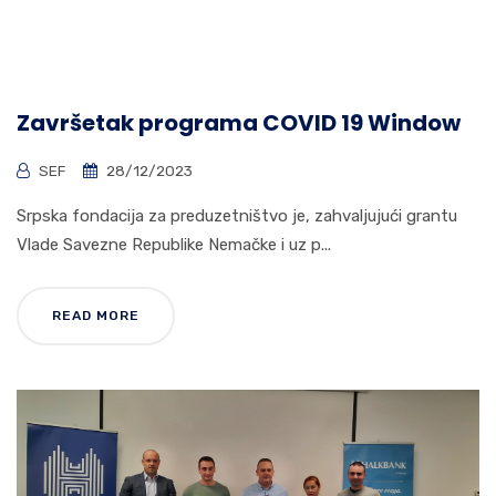
Završetak programa COVID 19 Window
SEF
28/12/2023
Srpska fondacija za preduzetništvo je, zahvaljujući grantu
Vlade Savezne Republike Nemačke i uz p...
READ MORE