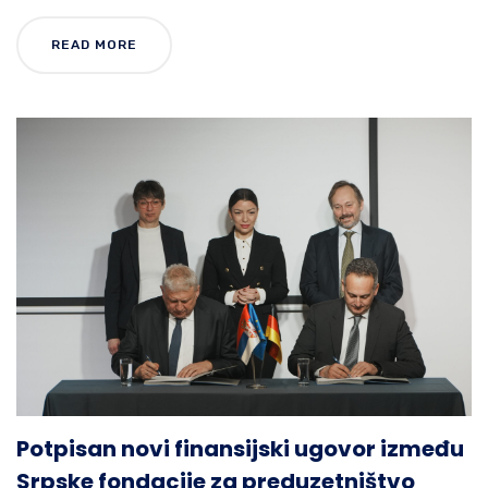
READ MORE
Potpisan novi finansijski ugovor između
Srpske fondacije za preduzetništvo