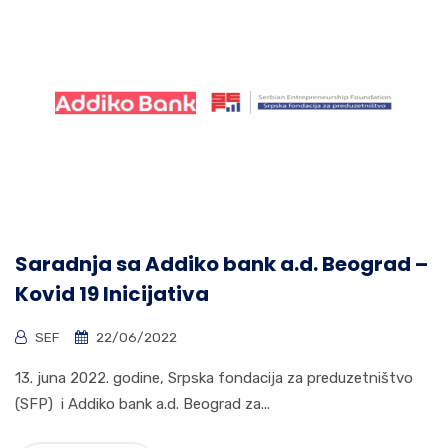
Saradnja sa Addiko bank a.d. Beograd –
Kovid 19 Inicijativa
SEF
22/06/2022
13. juna 2022. godine, Srpska fondacija za preduzetništvo
(SFP) i Addiko bank a.d. Beograd za...