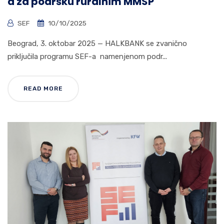
a za podršku ruralnim MMSP
SEF
10/10/2025
Beograd, 3. oktobar 2025 — HALKBANK se zvanično
priključila programu SEF-a namenjenom podr...
READ MORE