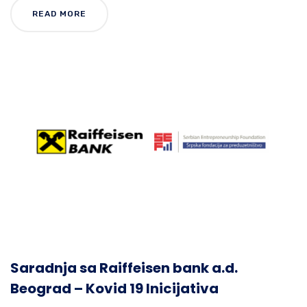
READ MORE
Saradnja sa Raiffeisen bank a.d.
Beograd – Kovid 19 Inicijativa