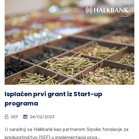
Isplaćen prvi grant iz Start-up
programa
SEF
24/02/2023
U saradnji sa Halkbank kao partnerom Srpske fondacije za
preduzetništvo (SEF) u implementaciji prog...