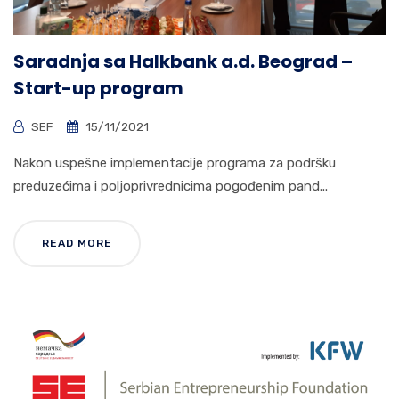
Saradnja sa Halkbank a.d. Beograd –
Start-up program
SEF
15/11/2021
Nakon uspešne implementacije programa za podršku
preduzećima i poljoprivrednicima pogođenim pand...
READ MORE