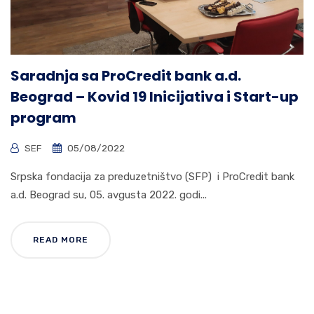
Saradnja sa ProCredit bank a.d.
Beograd – Kovid 19 Inicijativa i Start-up
program
SEF
05/08/2022
Srpska fondacija za preduzetništvo (SFP) i ProCredit bank
a.d. Beograd su, 05. avgusta 2022. godi...
READ MORE