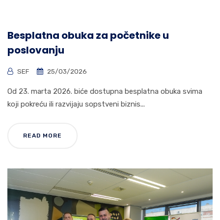
Besplatna obuka za početnike u
poslovanju
SEF
25/03/2026
Od 23. marta 2026. biće dostupna besplatna obuka svima
koji pokreću ili razvijaju sopstveni biznis...
READ MORE