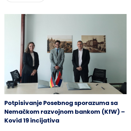
Potpisivanje Posebnog sporazuma sa
Nemačkom razvojnom bankom (KfW) –
Kovid 19 incijativa