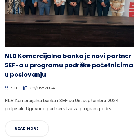
NLB Komercijalna banka je novi partner
SEF-a u programu podrške početnicima
u poslovanju
SEF
09/09/2024
NLB Komercijalna banka i SEF su 06. septembra 2024.
potpisale Ugovor o partnerstvu za program podrš...
READ MORE