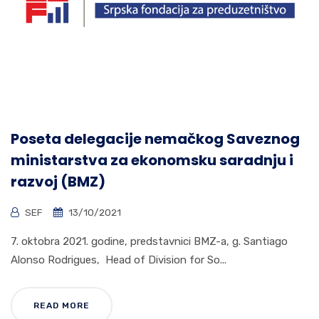
Poseta delegacije nemačkog Saveznog
ministarstva za ekonomsku saradnju i
razvoj (BMZ)
SEF
13/10/2021
7. oktobra 2021. godine, predstavnici BMZ-a, g. Santiago
Alonso Rodrigues, Head of Division for So...
READ MORE