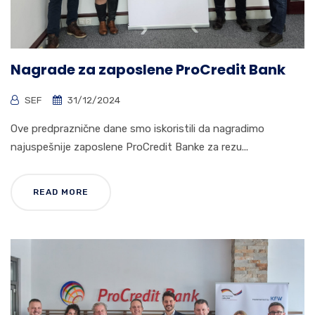
Nagrade za zaposlene ProCredit Bank
SEF
31/12/2024
Ove predpraznične dane smo iskoristili da nagradimo
najuspešnije zaposlene ProCredit Banke za rezu...
READ MORE