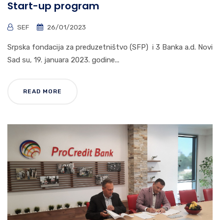
Start-up program
SEF
26/01/2023
Srpska fondacija za preduzetništvo (SFP) i 3 Banka a.d. Novi
Sad su, 19. januara 2023. godine...
READ MORE